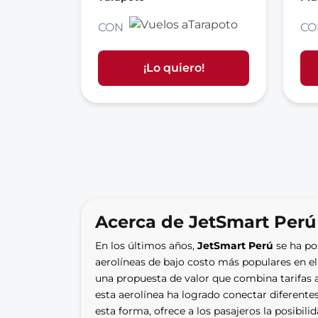
CON
CO
¡Lo quiero!
Acerca de JetSmart Perú
En los últimos años, 
JetSmart Perú 
se ha po
aerolíneas de bajo costo más populares en e
una propuesta de valor que combina tarifas a
esta aerolínea ha logrado conectar diferentes
esta forma, ofrece a los pasajeros la posibilid