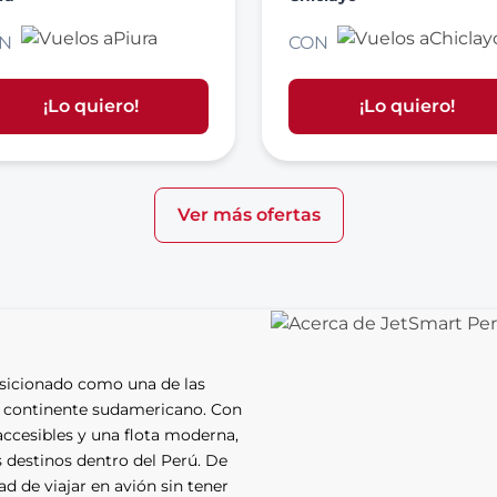
N
CON
¡Lo quiero!
¡Lo quiero!
Ver más ofertas
sicionado como una de las 
l continente sudamericano. Con 
ccesibles y una flota moderna, 
 destinos dentro del Perú. De 
ad de viajar en avión sin tener 