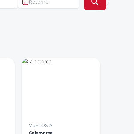
Retorno
VUELOS A
Cajamarca