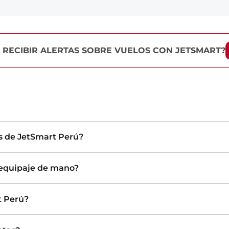
 RECIBIR ALERTAS SOBRE VUELOS CON JETSMART?
s de JetSmart Perú?
 equipaje de mano?
t Perú?