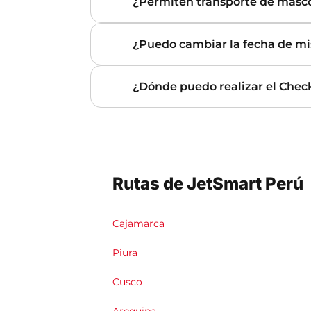
¿Permiten transporte de masc
¿Puedo cambiar la fecha de mi
¿Dónde puedo realizar el Chec
Rutas de JetSmart Perú
Cajamarca
Piura
Cusco