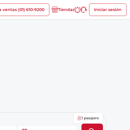
a ventas (01) 610-9200
Iniciar sesión
Tiendas
1 pasajero