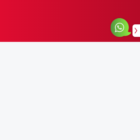
Copyright 2025
nmviajes
All Rights Reserved.
Tiendas
Síguenos en: