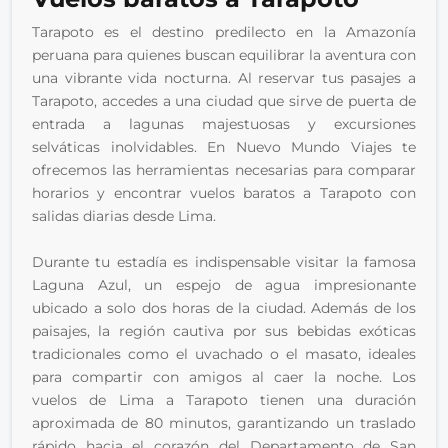
Tarapoto es el destino predilecto en la Amazonía 
peruana para quienes buscan equilibrar la aventura con 
una vibrante vida nocturna. Al reservar tus pasajes a 
Tarapoto, accedes a una ciudad que sirve de puerta de 
entrada a lagunas majestuosas y excursiones 
selváticas inolvidables. En Nuevo Mundo Viajes te 
ofrecemos las herramientas necesarias para comparar 
horarios y encontrar vuelos baratos a Tarapoto con 
salidas diarias desde Lima.
Durante tu estadía es indispensable visitar la famosa 
Laguna Azul, un espejo de agua impresionante 
ubicado a solo dos horas de la ciudad. Además de los 
paisajes, la región cautiva por sus bebidas exóticas 
tradicionales como el uvachado o el masato, ideales 
para compartir con amigos al caer la noche. Los 
vuelos de Lima a Tarapoto tienen una duración 
aproximada de 80 minutos, garantizando un traslado 
rápido hacia el corazón del Departamento de San 